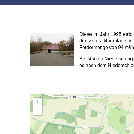
Diese im Jahr 1995 erric
der Zentralkläranlage i
Fördermenge von 94 m³/h
Bei starken Niederschlag
es nach dem Niederschlag
+
−