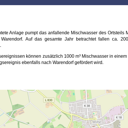
htete Anlage pumpt das anfallende Mischwasser des Ortsteils M
n Warendorf. Auf das gesamte Jahr betrachtet fallen ca. 
.
sereignissen können zusätzlich 1000 m³ Mischwasser in einem
sereignis ebenfalls nach Warendorf gefördert wird.