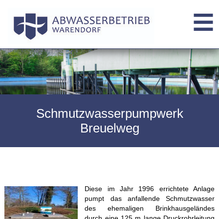
Schmutzwasserpumpwerk
Breuelweg
Diese im Jahr 1996 errichtete Anlage
pumpt das anfallende Schmutzwasser
des ehemaligen Brinkhausgeländes
durch eine 125 m lange Druckrohrleitung