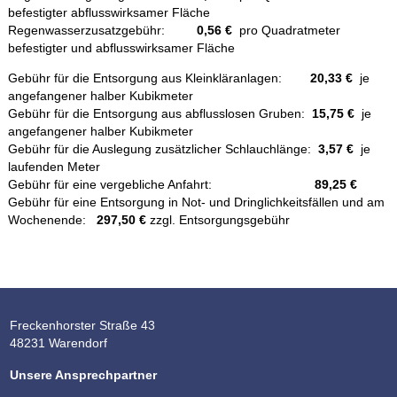
befestigter abflusswirksamer Fläche
Regenwasserzusatzgebühr:
0,56 €
pro Quadratmeter
befestigter und abflusswirksamer Fläche
Gebühr für die Entsorgung aus Kleinkläranlagen:
20
,33 €
je
angefangener halber Kubikmeter
Gebühr für die Entsorgung aus abflusslosen Gruben:
15,75 €
je
angefangener halber Kubikmeter
Gebühr für die Auslegung zusätzlicher Schlauchlänge:
3,57 €
je
laufenden Meter
Gebühr für eine vergebliche Anfahrt:
89,25 €
Gebühr für eine Entsorgung in Not- und Dringlichkeitsfällen und am
Wochenende:
297,50 €
zzgl. Entsorgungsgebühr
Freckenhorster Straße 43
48231 Warendorf
Unsere Ansprechpartner