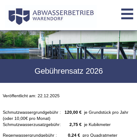
Gebührensatz 2026
Veröffentlicht am:
22.12.2025
Schmutzwassergrundgebühr :
120
,00 €
je Grundstück pro Jahr
(oder 10,00€ pro Monat)
Schmutzwasserzusatzgebühr:
2,75 €
je Kubikmeter
Regenwassergrundgebühr :
0,24 €
pro Quadratmeter