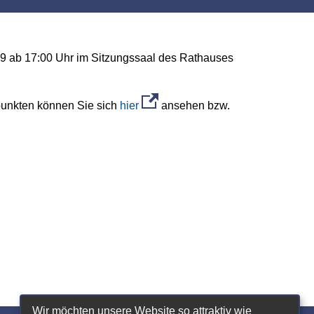
19 ab 17:00 Uhr im Sitzungssaal des Rathauses
punkten können Sie sich
hier
ansehen bzw.
Wir möchten unsere Website so attraktiv wie