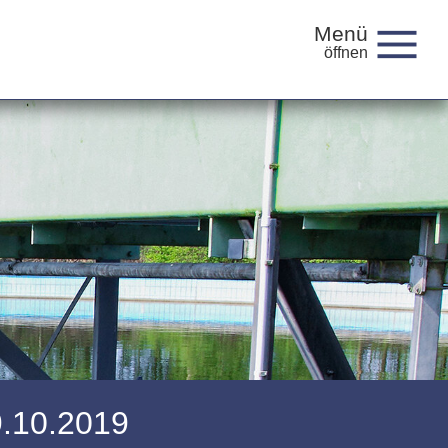
Menü
9.10.2019