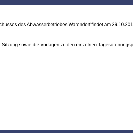
sschusses des Abwasserbetriebes Warendorf findet am 29.10.20
r Sitzung sowie die Vorlagen zu den einzelnen Tagesordnungs