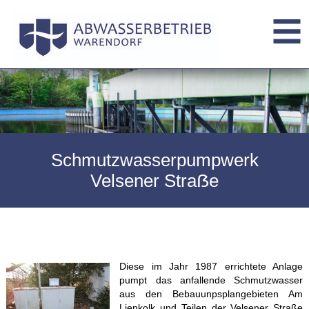
Schmutzwasserpumpwerk
Velsener Straẞe
Diese im Jahr 1987 errichtete Anlage
pumpt das anfallende Schmutzwasser
aus den Bebauunpsplangebieten Am
Lienkolk und Teilen der Velsener Straße