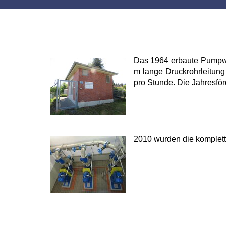
Das 1964 erbaute Pumpwe
m lange Druckrohrleitun
pro Stunde. Die Jahresfö
2010 wurden die komplett