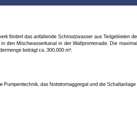
rk fördert das anfallende Schmutzwasser aus Teilgebieten d
g in den Mischwasserkanal in der Wallpromenade. Die maxima
rdermenge beträgt ca. 300.000 m³.
e Pumpentechnik, das Notstromaggregat und die Schaltanlage 