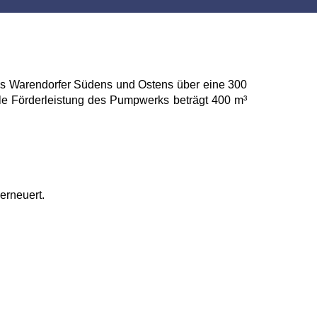
es Warendorfer Südens und Ostens über eine 300
le Förderleistung des Pumpwerks beträgt 400 m³
erneuert.