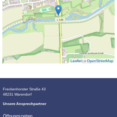
Leaflet
OpenStreetMap
| ©
Freckenhorster Straße 43
48231 Warendorf
Unsere Ansprechpartner
Öffnungszeiten