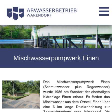
Mischwasserpumpwerk Einen
Das Mischwasserpumpwerk Einen
(Schmutzwasser plus Regenwasser)
wurde 1986 am Standort der ehemaligen
Kläranlage Einen erbaut. Es fördert das
Mischwasser aus dem Ortsteil Einen über
eine 6 km lange Druckrohrleitung zur
Zentralkläranlage nach Warendorf. Die