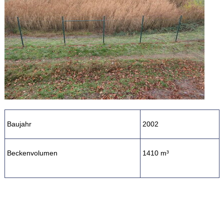
Baujahr
2002
Beckenvolumen
1410 m³