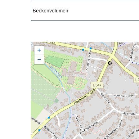
Beckenvolumen
+
−