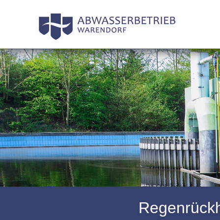
Regenrückh