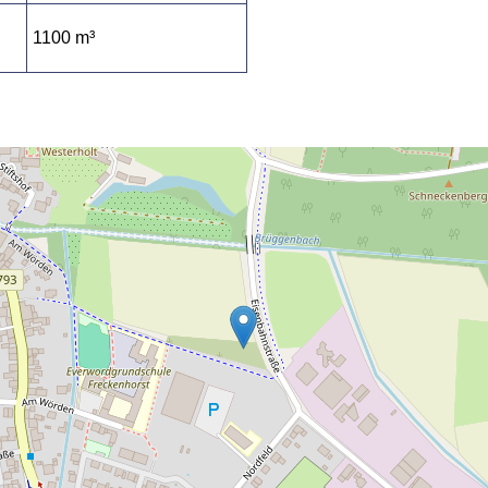
1100 m³