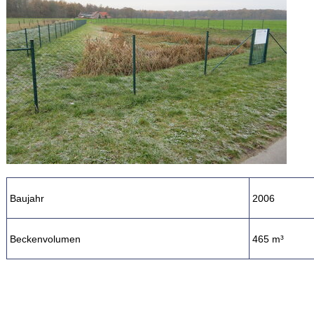
Baujahr
2006
Beckenvolumen
465 m³