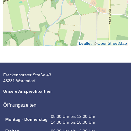
Leaflet
OpenStreetMap
| ©
Freckenhorster Straße 43
48231 Warendorf
Unsere Ansprechpartner
Öffnungszeiten
08.30 Uhr bis 12.00 Uhr
Montag - Donnerstag
14.00 Uhr bis 16.00 Uhr
Freitag
08.30 Uhr bis 12.30 Uhr