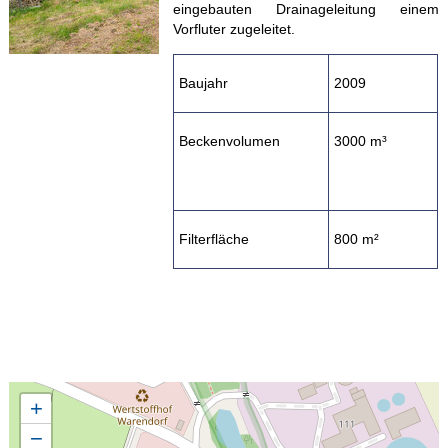
eingebauten Drainageleitung einem
Vorfluter zugeleitet.
Baujahr
2009
Beckenvolumen
3000 m³
Filterfläche
800 m²
+
−