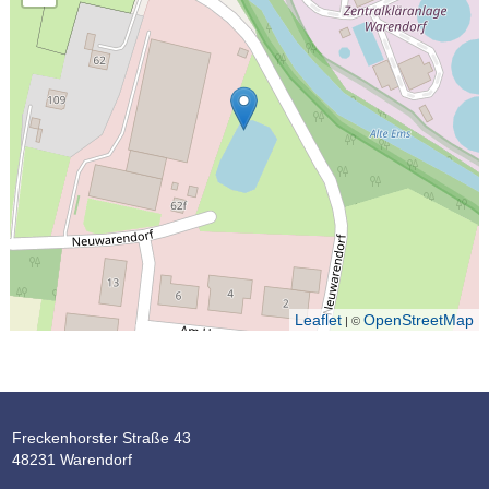
Leaflet
OpenStreetMap
| ©
Freckenhorster Straße 43
48231 Warendorf