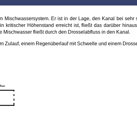
m Mischwassersystem. Er ist in der Lage, den Kanal bei sehr 
 ein kritischer Höhenstand erreicht ist, fließt das darüber hin
e Mischwasser fließt durch den Drosselabfluss in den Kanal.
em Zulauf, einem Regenüberlauf mit Schwelle und einem Drosse