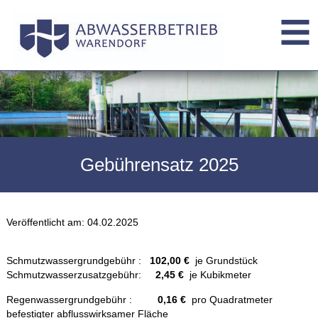
Gebührensatz 2025
Veröffentlicht am:
04.02.2025
Schmutzwassergrundgebühr :
102,00 €
je Grundstück
Schmutzwasserzusatzgebühr:
2,45 €
je Kubikmeter
Regenwassergrundgebühr :
0,16 €
pro Quadratmeter
befestigter abflusswirksamer Fläche