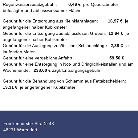
Regenwasserzusatzgebühr:
0,46 €
pro Quadratmeter
befestigter und abflusswirksamer Fläche
Gebühr für die Entsorgung aus Kleinkläranlagen:
16,97 €
je
angefangener halber Kubikmeter
Gebühr für die Entsorgung aus abflusslosen Gruben:
12,64 €
je
angefangener halber Kubikmeter
Gebühr für die Auslegung zusätzlicher Schlauchlänge:
2,38 €
je
laufenden Meter
Gebühr für eine vergebliche Anfahrt:
59,50 €
Gebühr für eine Entsorgung in Not- und Dringlichkeitsfällen und am
Wochenende:
238,00 €
zzgl. Entsorgungsgebühr
Gebühr für die Behandlung von Schlamm aus Fettabscheidern:
19
,31 €
je angefangener Kubikmeter
Freckenhorster Straße 43
48231 Warendorf