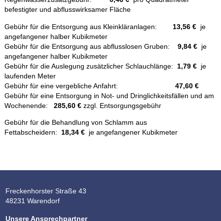
befestigter und abflusswirksamer Fläche
Gebühr für die Entsorgung aus Kleinkläranlagen:
13,56 €
je
angefangener halber Kubikmeter
Gebühr für die Entsorgung aus abflusslosen Gruben:
9,84 €
je
angefangener halber Kubikmeter
Gebühr für die Auslegung zusätzlicher Schlauchlänge:
1,79 €
je
laufenden Meter
Gebühr für eine vergebliche Anfahrt:
47,60 €
Gebühr für eine Entsorgung in Not- und Dringlichkeitsfällen und am
Wochenende:
285,60 €
zzgl. Entsorgungsgebühr
Gebühr für die Behandlung von Schlamm aus
Fettabscheidern:
18,34 €
je angefangener Kubikmeter
Freckenhorster Straße 43
48231 Warendorf
Unsere Ansprechpartner