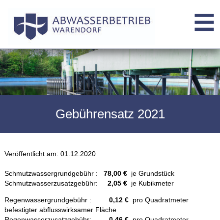
Gebührensatz 2021
Veröffentlicht am:
01.12.2020
Schmutzwassergrundgebühr :
78,00 €
je Grundstück
Schmutzwasserzusatzgebühr:
2,05 €
je Kubikmeter
Regenwassergrundgebühr :
0,12 €
pro Quadratmeter
befestigter abflusswirksamer Fläche
Regenwasserzusatzgebühr:
0,46 €
pro Quadratmeter