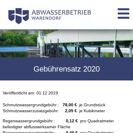
Gebührensatz 2020
Veröffentlicht am:
01.12.2019
Schmutzwassergrundgebühr :
78,00 €
je Grundstück
Schmutzwasserzusatzgebühr:
2,05 €
je Kubikmeter
Regenwassergrundgebühr :
0,12 €
pro Quadratmeter
befestigter abflusswirksamer Fläche
Regenwasserzusatzgebühr:
0,46 €
pro Quadratmeter