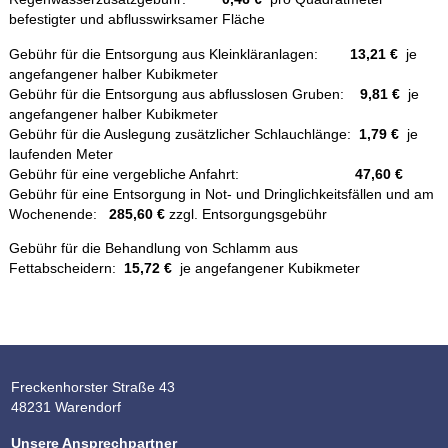
befestigter und abflusswirksamer Fläche
Gebühr für die Entsorgung aus Kleinkläranlagen:
13,21 €
je
angefangener halber Kubikmeter
Gebühr für die Entsorgung aus abflusslosen Gruben:
9,81 €
je
angefangener halber Kubikmeter
Gebühr für die Auslegung zusätzlicher Schlauchlänge:
1,79 €
je
laufenden Meter
Gebühr für eine vergebliche Anfahrt:
47,60 €
Gebühr für eine Entsorgung in Not- und Dringlichkeitsfällen und am
Wochenende:
285,60 €
zzgl. Entsorgungsgebühr
Gebühr für die Behandlung von Schlamm aus
Fettabscheidern:
15,72 €
je angefangener Kubikmeter
Freckenhorster Straße 43
48231 Warendorf
Unsere Ansprechpartner