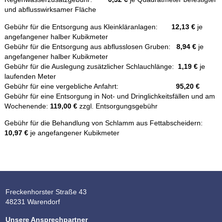
und abflusswirksamer Fläche
Gebühr für die Entsorgung aus Kleinkläranlagen:
12,13 €
je
angefangener halber Kubikmeter
Gebühr für die Entsorgung aus abflusslosen Gruben:
8,94 €
je
angefangener halber Kubikmeter
Gebühr für die Auslegung zusätzlicher Schlauchlänge:
1,19 €
je
laufenden Meter
Gebühr für eine vergebliche Anfahrt:
95,20 €
Gebühr für eine Entsorgung in Not- und Dringlichkeitsfällen und am
Wochenende:
119,00 €
zzgl. Entsorgungsgebühr
Gebühr für die Behandlung von Schlamm aus Fettabscheidern:
10,97 €
je angefangener Kubikmeter
Freckenhorster Straße 43
48231 Warendorf
Unsere Ansprechpartner