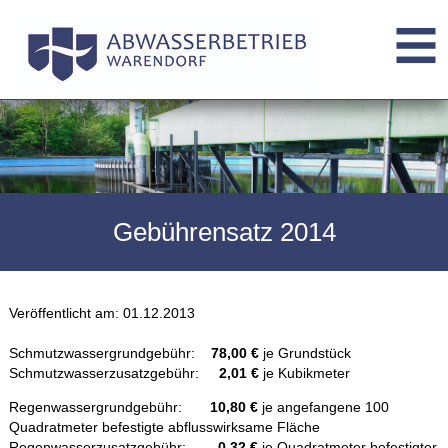
Gebührensatz 2014
Veröffentlicht am:
01.12.2013
Schmutzwassergrundgebühr:
78,00 €
je Grundstück
Schmutzwasserzusatzgebühr:
2,01 €
je Kubikmeter
Regenwassergrundgebühr:
10,80 €
je angefangene 100
Quadratmeter befestigte abflusswirksame Fläche
Regenwasserzusatzgebühr:
0,32 €
je Quadratmeter befestigter