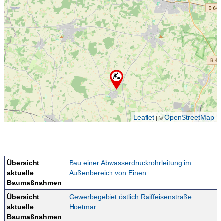
Leaflet
OpenStreetMap
| ©
Übersicht
Bau einer Abwasserdruckrohrleitung im
aktuelle
Außenbereich von Einen
Baumaßnahmen
Übersicht
Gewerbegebiet östlich Raiffeisenstraße
aktuelle
Hoetmar
Baumaßnahmen