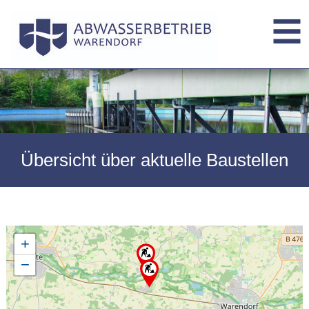
Übersicht über aktuelle Baustellen
+
−