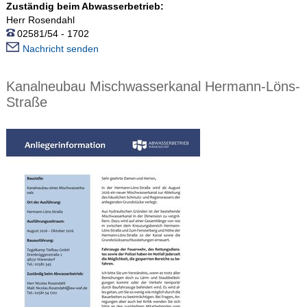
Zuständig beim Abwasserbetrieb:
Herr Rosendahl
02581/54 - 1702
Nachricht senden
Kanalneubau Mischwasserkanal Hermann-Löns-
Straße