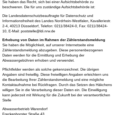
Sie haben das Recht, sich bei einer Aufsichtsbehörde zu
beschweren. Die für uns zuständige Aufsichtsbehörde ist:
Die Landesdatenschutzbeauftragte für Datenschutz und
Informationsfreiheit des Landes Nordrhein‐Westfalen, Kavalleriestr.
2‐4, 40213 Düsseldorf, Telefon: 0211/38424‐0, Fax: 0211/38424‐
10, E‐Mail: poststelle@ldi.nrw.de
Erhebung von Daten im Rahmen der Zählerstandsmeldung
Sie haben die Möglichkeit, auf unserer Internetseite eine
Zählerstandsmeldung abzugeben. Diese personenbezogenen
Daten werden für die Ermittlung und Erhebung der
Abwassergebühren erhoben und verwendet.
Pflichtfelder werden als solche gekennzeichnet. Die übrigen
Angaben sind freiwillig. Diese freiwilligen Angaben erleichtern uns
die Bearbeitung Ihrer Zählerstandsmeldung und eine mögliche
Kontaktaufnahme bei Rückfragen. Durch das Setzen des Häkchens
willigen Sie in die Verarbeitung dieser Daten ein. Die Einwilligung
kann jederzeit mit Wirkung für die Zukunft bei der verantwortlichen
Stelle
Abwasserbetrieb Warendorf
Freckenhorster Straße 43