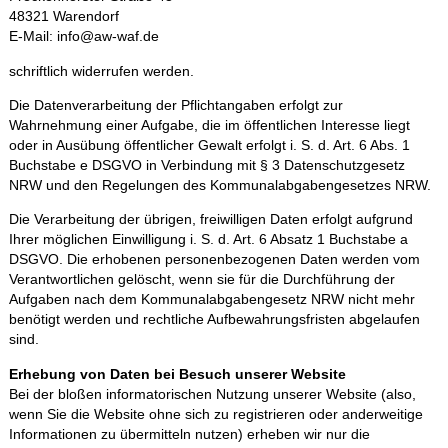
48321 Warendorf
E‐Mail: info@aw‐waf.de
schriftlich widerrufen werden.
Die Datenverarbeitung der Pflichtangaben erfolgt zur
Wahrnehmung einer Aufgabe, die im öffentlichen Interesse liegt
oder in Ausübung öffentlicher Gewalt erfolgt i. S. d. Art. 6 Abs. 1
Buchstabe e DSGVO in Verbindung mit § 3 Datenschutzgesetz
NRW und den Regelungen des Kommunalabgabengesetzes NRW.
Die Verarbeitung der übrigen, freiwilligen Daten erfolgt aufgrund
Ihrer möglichen Einwilligung i. S. d. Art. 6 Absatz 1 Buchstabe a
DSGVO. Die erhobenen personenbezogenen Daten werden vom
Verantwortlichen gelöscht, wenn sie für die Durchführung der
Aufgaben nach dem Kommunalabgabengesetz NRW nicht mehr
benötigt werden und rechtliche Aufbewahrungsfristen abgelaufen
sind.
Erhebung von Daten bei Besuch unserer Website
Bei der bloßen informatorischen Nutzung unserer Website (also,
wenn Sie die Website ohne sich zu registrieren oder anderweitige
Informationen zu übermitteln nutzen) erheben wir nur die