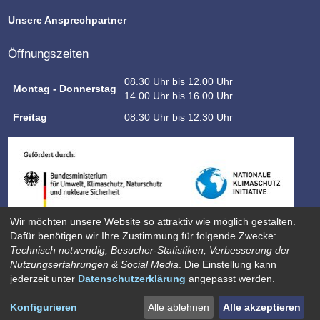
Unsere Ansprechpartner
Öffnungszeiten
08.30 Uhr bis 12.00 Uhr
Montag - Donnerstag
14.00 Uhr bis 16.00 Uhr
Freitag
08.30 Uhr bis 12.30 Uhr
Wir möchten unsere Website so attraktiv wie möglich gestalten.
Dafür benötigen wir Ihre Zustimmung für folgende Zwecke:
Technisch notwendig, Besucher-Statistiken, Verbesserung der
Nutzungserfahrungen & Social Media
. Die Einstellung kann
jederzeit unter
Datenschutzerklärung
angepasst werden.
Datenschutz
Impressum
Sitemap
Kontakt
© Abwasserbetriebe Warendorf 2024
Konfigurieren
Alle ablehnen
Alle akzeptieren