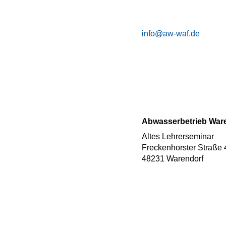
info@aw-waf.de
Abwasserbetrieb War
Altes Lehrerseminar
Freckenhorster Straße 
48231 Warendorf