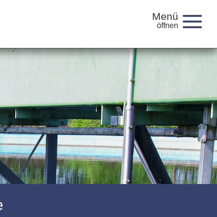
Menü
e