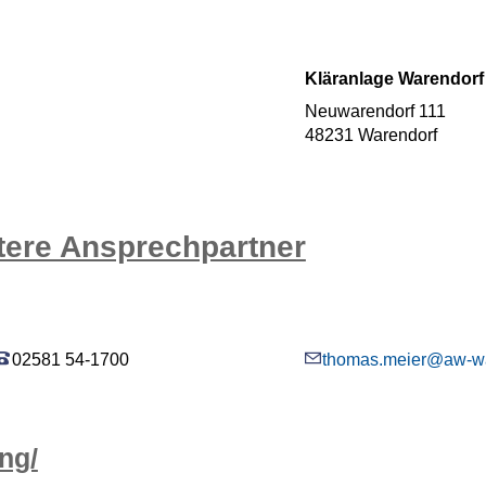
Kläranlage Warendorf
Neuwarendorf 111
48231 Warendorf
tere Ansprechpartner
02581 54-1700
thomas.meier@aw-w
ng/