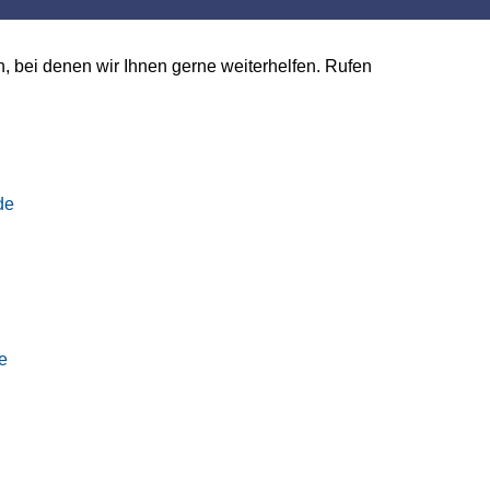
, bei denen wir Ihnen gerne weiterhelfen. Rufen
de
e