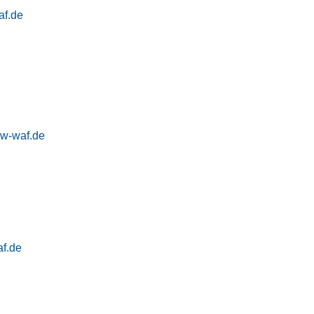
af.de
aw-waf.de
f.de