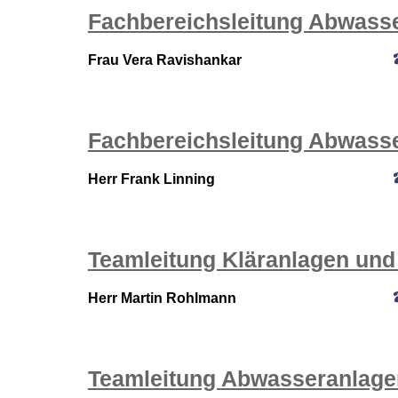
Fachbereichsleitung Abwasse
Frau Vera Ravishankar
Fachbereichsleitung Abwass
Herr Frank Linning
Teamleitung Kläranlagen un
Herr Martin Rohlmann
Teamleitung Abwasseranlag