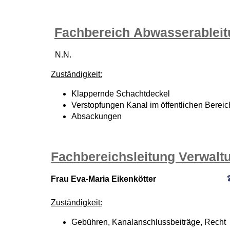
Fachbereich Abwasserablei
N.N.
Zuständigkeit:
Klappernde Schachtdeckel
Verstopfungen Kanal im öffentlichen Bereic
Absackungen
Fachbereichsleitung Verwalt
Frau Eva-Maria Eikenkötter
Zuständigkeit:
Gebühren, Kanalanschlussbeiträge, Recht