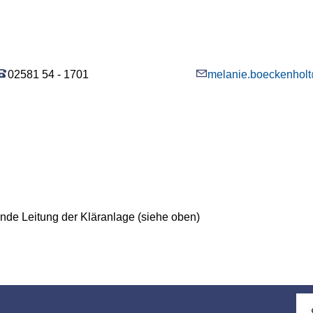
02581 54 - 1701
melanie.boeckenhol
tende Leitung der Kläranlage (siehe oben)