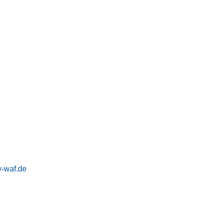
-waf.de