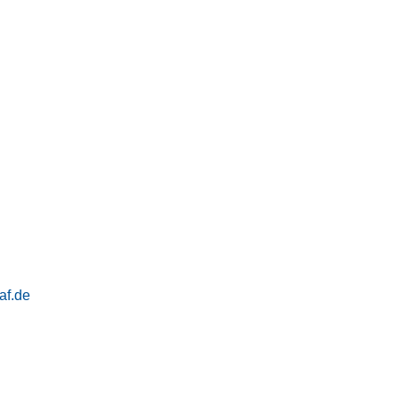
af.de