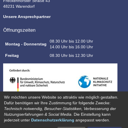
Freckenhorster Straße 43
48231 Warendorf
Unsere Ansprechpartner
Öffnungszeiten
08.30 Uhr bis 12.00 Uhr
Montag - Donnerstag
14.00 Uhr bis 16.00 Uhr
Freitag
08.30 Uhr bis 12.30 Uhr
Wir möchten unsere Website so attraktiv wie möglich gestalten.
Dafür benötigen wir Ihre Zustimmung für folgende Zwecke:
Technisch notwendig, Besucher-Statistiken, Verbesserung der
Nutzungserfahrungen & Social Media
. Die Einstellung kann
jederzeit unter
Datenschutzerklärung
angepasst werden.
Datenschutz
Impressum
Sitemap
Kontakt