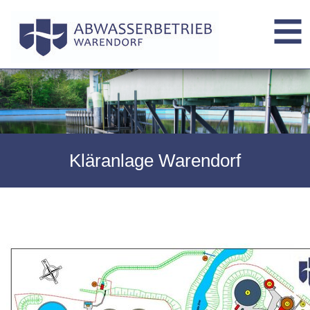
Kläranlage Warendorf