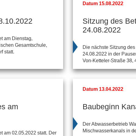
Datum 15.08.2022
8.10.2022
Sitzung des Be
24.08.2022
et am Dienstag,
tischen Gesamtschule,
Die nächste Sitzung des
 statt.
24.08.2022 in der Pausen
Von-Ketteler-Straße 38, 
Datum 13.04.2022
es am
Baubeginn Kana
Der Abwasserbetrieb War
Mischwasserkanals in de
t am 02.05.2022 statt. Der