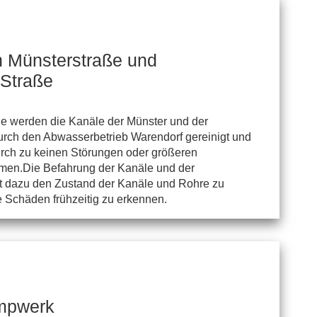
n Münsterstraße und
 Straße
 werden die Kanäle der Münster und der
urch den Abwasserbetrieb Warendorf gereinigt und
durch zu keinen Störungen oder größeren
men.Die Befahrung der Kanäle und der
t dazu den Zustand der Kanäle und Rohre zu
e Schäden frühzeitig zu erkennen.
mpwerk