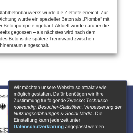
ahlbetonbauwerks wurde die Zieltiefe erreicht. Zur
ichtung wurde ein spezieller Beton als „Plombe“ mit
ner Betonpumpe eingebaut. Aktuell wurde darüber die
reits gegossen – als nächstes wird nach dem
 des Betons die spätere Trennwand zwischen
inenraum eingeschalt.
Wir möchten unsere Website so attraktiv wie
möglich gestalten. Dafür benötigen wir Ihre
Zustimmung für folgende Zwecke:
Technisch
notwendig, Besucher-Statistiken, Verbesserung der
Nutzungserfahrungen & Social Media
. Die
Einstellung kann jederzeit unter
Datenschutzerklärung
angepasst werden.