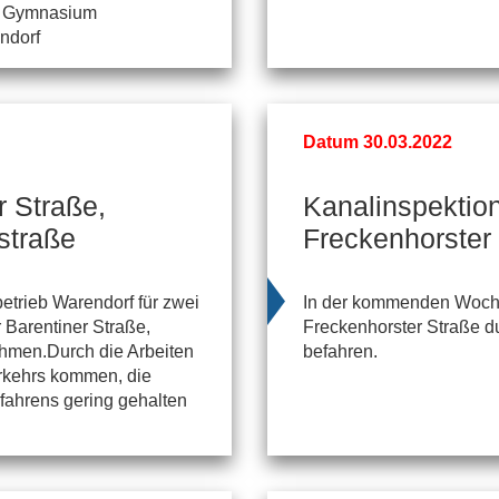
im Gymnasium
ndorf
Datum 30.03.2022
r Straße,
Kanalinspektio
straße
Freckenhorster
trieb Warendorf für zwei
In der kommenden Woche
Barentiner Straße,
Freckenhorster Straße d
hmen.Durch die Arbeiten
befahren.
rkehrs kommen, die
rfahrens gering gehalten