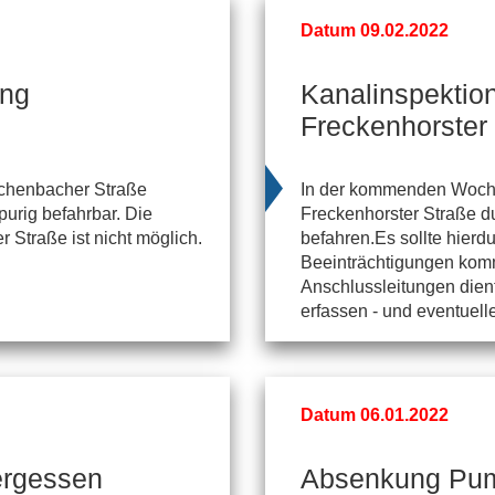
Datum 09.02.2022
ung
Kanalinspektio
Freckenhorster
ichenbacher Straße
In der kommenden Woche
purig befahrbar. Die
Freckenhorster Straße d
r Straße ist nicht möglich.
befahren.Es sollte hier
Beeinträchtigungen kom
Anschlussleitungen dien
erfassen - und eventuell
Datum 06.01.2022
ergessen
Absenkung Pu