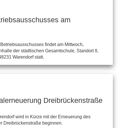
triebsausschusses am
 Betriebsausschusses findet am Mittwoch,
halle der städtischen Gesamtschule, Standort II,
48231 Warendorf statt.
lerneuerung Dreibrückenstraße
endorf wird in Kürze mit der Erneuerung des
r Dreibrückenstraße beginnen.