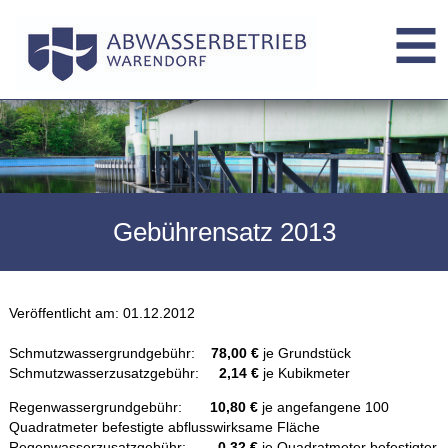
Gebührensatz 2013
Veröffentlicht am:
01.12.2012
Schmutzwassergrundgebühr:
78,00 €
je Grundstück
Schmutzwasserzusatzgebühr:
2,14 €
je Kubikmeter
Regenwassergrundgebühr:
10,80 €
je angefangene 100
Quadratmeter befestigte abflusswirksame Fläche
Regenwasserzusatzgebühr:
0,32 €
je Quadratmeter befestigter