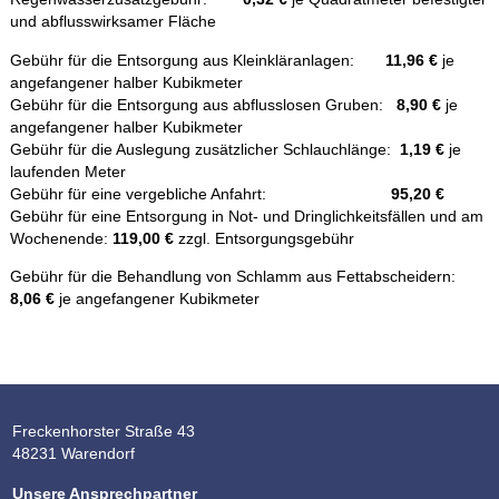
und abflusswirksamer Fläche
Gebühr für die Entsorgung aus Kleinkläranlagen:
11,96 €
je
angefangener halber Kubikmeter
Gebühr für die Entsorgung aus abflusslosen Gruben:
8,90 €
je
angefangener halber Kubikmeter
Gebühr für die Auslegung zusätzlicher Schlauchlänge:
1,19 €
je
laufenden Meter
Gebühr für eine vergebliche Anfahrt:
95,20 €
Gebühr für eine Entsorgung in Not- und Dringlichkeitsfällen und am
Wochenende:
119,00 €
zzgl. Entsorgungsgebühr
Gebühr für die Behandlung von Schlamm aus Fettabscheidern:
8,06 €
je angefangener Kubikmeter
Freckenhorster Straße 43
48231 Warendorf
Unsere Ansprechpartner