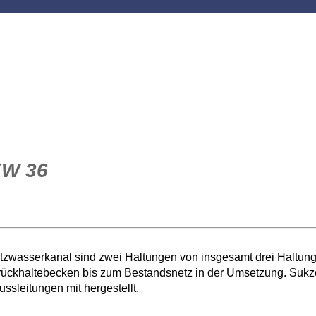
W 36
wasserkanal sind zwei Haltungen von insgesamt drei Haltungen
ckhaltebecken bis zum Bestandsnetz in der Umsetzung. Sukzes
ssleitungen mit hergestellt.