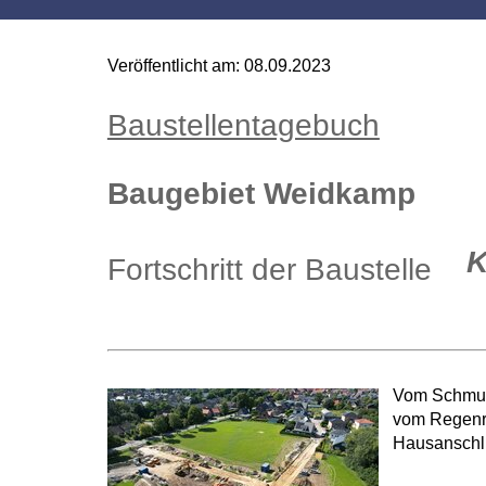
Veröffentlicht am:
08.09.2023
Baustellentagebuch
Baugebiet Weidkamp
K
Fortschritt der Baustelle
Vom Schmutz
vom Regenrü
Hausanschlu